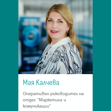
Мая Калчева
Оперативен ръководител на
отдел "Маркетинг и
комуникации"