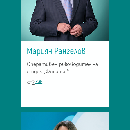
Мариян Рангелов
Оперативен ръководител на
отдел „Финанси“
PGP