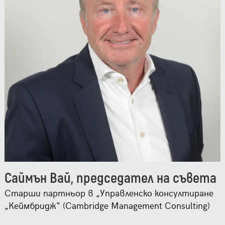
Саймън Вай, председател на съвета
Старши партньор в „Управленско консултиране
„Кеймбридж“ (Cambridge Management Consulting)