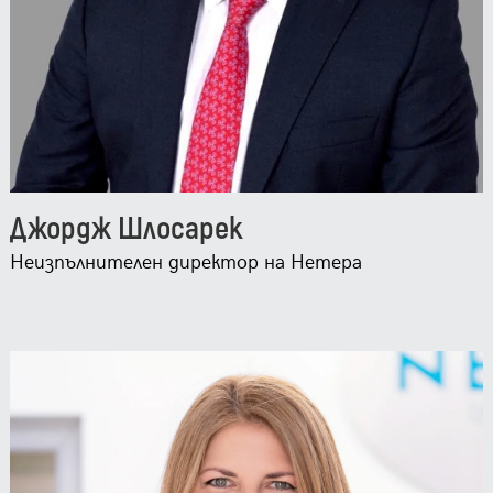
Джордж Шлосарек
Неизпълнителен директор на Нетера