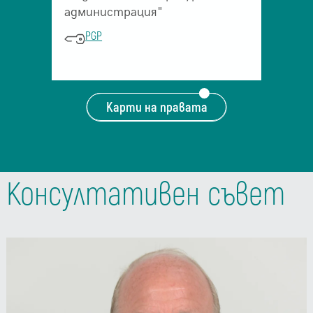
администрация"
PGP
Карти на правата
Консултативен съвет