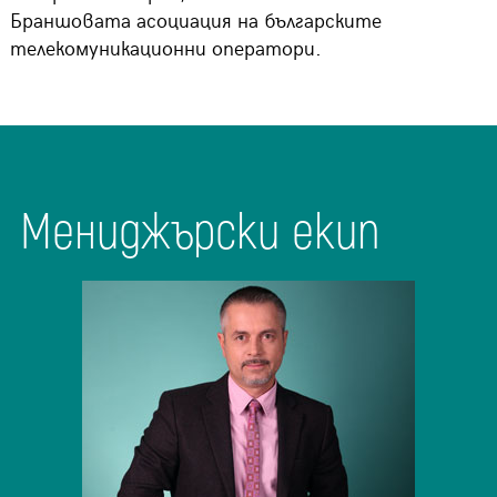
Браншовата асоциация на българските
телекомуникационни оператори.
Мениджърски екип