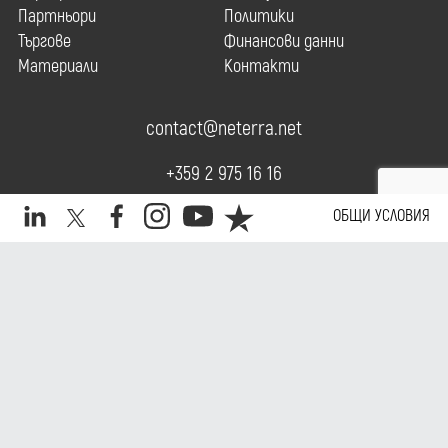
Партньори
Политики
Търгове
Финансови данни
Материали
Контакти
contact@neterra.net
+359 2 975 16 16
ОБЩИ УСЛОВИЯ
Daily.
Copyright © 2026 Neterra. All rights reserved.