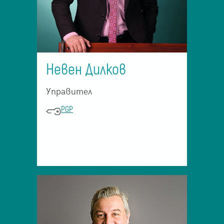
Невен Дилков
Управител
PGP