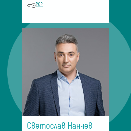
PGP
Светослав Нанчев