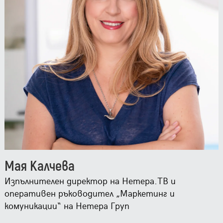
Мая Калчева
Изпълнителен директор на Нетера.ТВ и
оперативен ръководител „Маркетинг и
комуникации“ на Нетера Груп