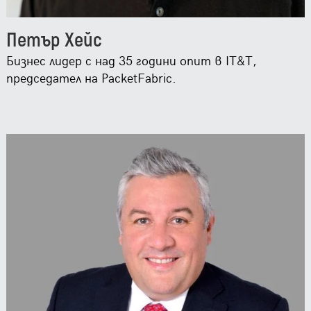
Петър Хейс
Бизнес лидер с над 35 години опит в IT&T,
председател на PacketFabric.