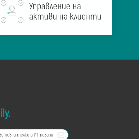
Управление на
активи на клиенти
ly.