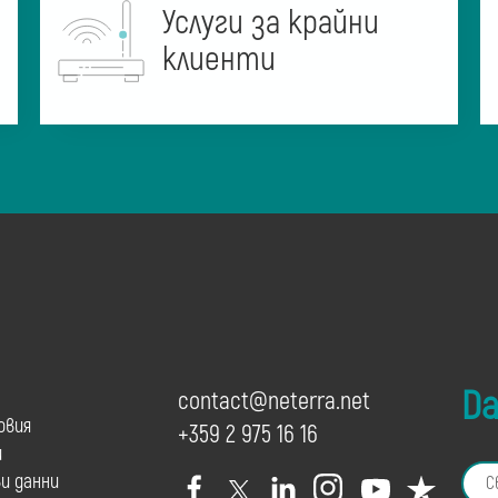
Услуги за крайни
клиенти
Dai
contact@neterra.net
овия
+359 2 975 16 16
и
и данни