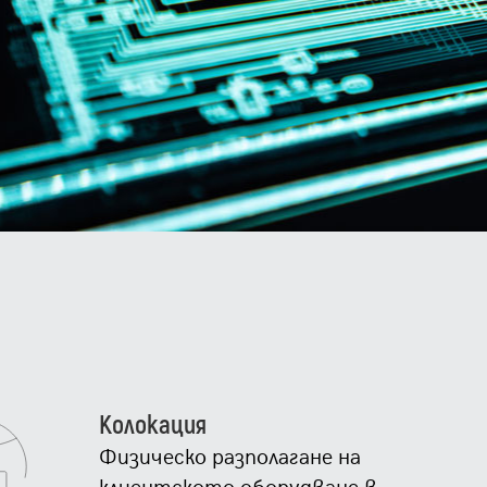
Колокация
Физическо разполагане на
клиентското оборудване в