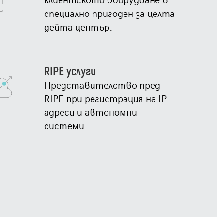
специално пригоден за целта
дейта център.
RIPE услуги
Представителство пред
RIPE при регистрация на IP
адреси и автономни
системи