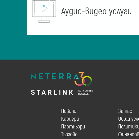
Аудио-видео услуги
Новини
За нас
Кариери
Общи усл
Партньори
Политик
Търгове
Финансов