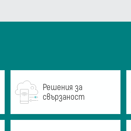
Решения за
свързаност