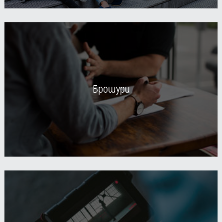
Брошури