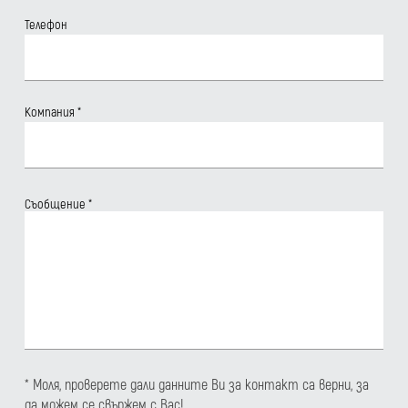
Телефон
Компания
*
Съобщение
*
* Моля, проверете дали данните Ви за контакт са верни, за
да можем се свържем с Вас!