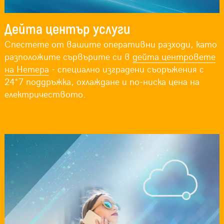
Дейта център услуги
Спестете от вашите оперативни разходи, като
разположите сървърите си в
дейта центровете
на Нетера
- специално изградени съоръжения с
24*7 поддръжка, охлаждане и по-ниска цена на
електричеството.