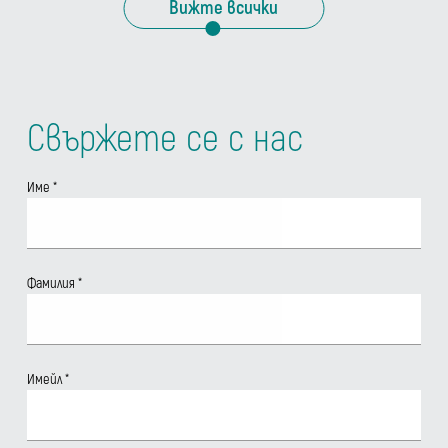
Вижте всички
Свържете се с нас
Име
*
Фамилия
*
Имейл
*