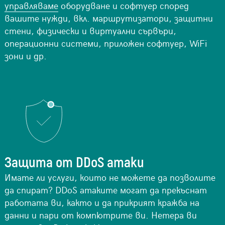
управляваме
оборудване и софтуер според
вашите нужди, вкл. маршрутизатори, защитни
стени, физически и виртуални сървъри,
операционни системи, приложен софтуер, WiFi
зони и др.
Защита от DDoS атаки
Имате ли услуги, които не можете да позволите
да спират? DDoS атаките могат да прекъснат
работата ви, както и да прикрият кражба на
данни и пари от компютрите ви. Нетера ви