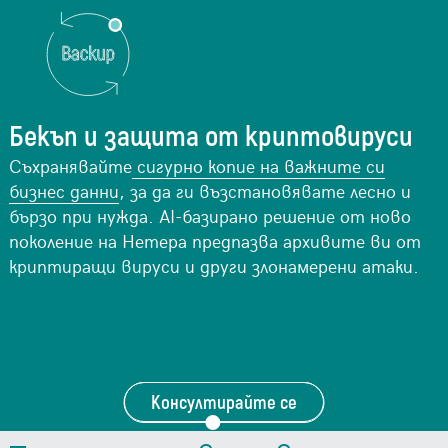
Бекъп и защита от криптовируси
Съхранявайте
сигурно копие на важните си
бизнес данни
, за да ги възстановявате лесно и
бързо при нужда. AI-базирано решение от ново
поколение на Нетера предпазва архивите ви от
криптиращи вируси и други злонамерени атаки.
Консултирайте се