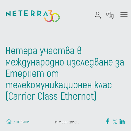
Нетера участва в
международно изследване за
Етернет от
телекомуникационен клас
(Carrier Class Ethernet)
НОВИНИ
/
11 ФЕВР. 2010Г.