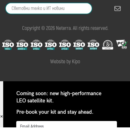
Copyright © 2026 Neterra. All rights reserved.
Website by Kipo
Coming soon: new high-performance
LEO satellite kit.
Pre-book your kit and stay ahead.
✕