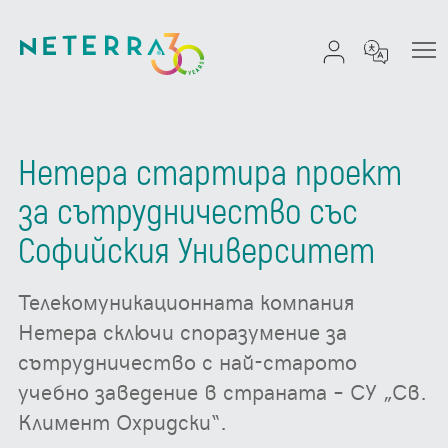
Нетера стартира проект
за сътрудничество със
Софийския Университет
Телекомуникационната компания
Нетера сключи споразумение за
сътрудничество с най-старото
учебно заведение в страната – СУ „Св.
Климент Охридски“.