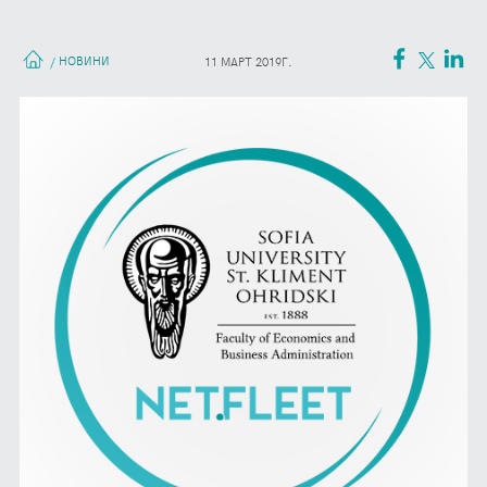
НОВИНИ
/
11 МАРТ 2019Г.