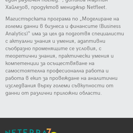
Хайлезов, продуктов мениджър Netfleet.
Магистърската програма по „Моделиране на
големи данни в бизнеса и финансите (Business
Analytics)“ има за цел да подготвя специалисти
с актуални знания и умения, адаптивни
съобразно променящите се условия, с
теоретични знания, практически умения и
компетенции за осъществяване на
самостоятелна професионална работа и
работа в екип за провеждане на аналитични
изследвания върху големи съвкупности от
данни от различни приложни области.