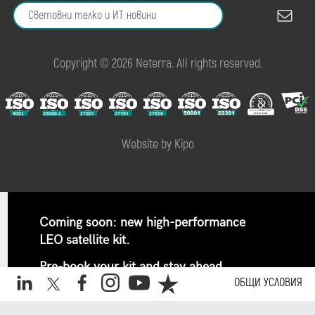
Copyright © 2026 Neterra. All rights reserved.
Website by Kipo
Coming soon: new high-performance
LEO satellite kit.
Pre-book your kit and stay ahead.
✕
ОБЩИ УСЛОВИЯ