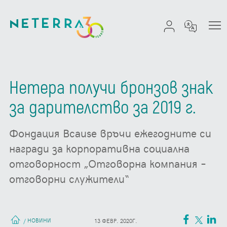
Нетера получи бронзов знак
за дарителство за 2019 г.
Фондация Bcause връчи ежегодните си
награди за корпоративна социална
отговорност „Отговорна компания –
отговорни служители“
НОВИНИ
/
13 ФЕВР. 2020Г.