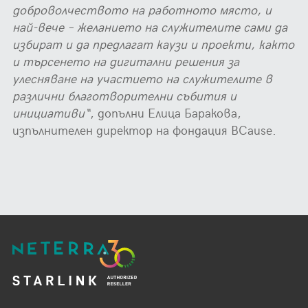
доброволчеството на работното място, и
най-вече – желанието на служителите сами да
избират и да предлагат каузи и проекти, както
и търсенето на дигитални решения за
улесняване на участието на служителите в
различни благотворителни събития и
инициативи“
, допълни Елица Баракова,
изпълнителен директор на фондация BCause.