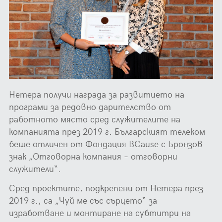
Нетера получи награда за развитието на
програми за редовно дарителство от
работното място сред служителите на
компанията през 2019 г. Българският телеком
беше отличен от Фондация BCause с Бронзов
знак „Отговорна компания – отговорни
служители“.
Сред проектите, подкрепени от Нетера през
2019 г., са „Чуй ме със сърцето“ за
изработване и монтиране на субтитри на