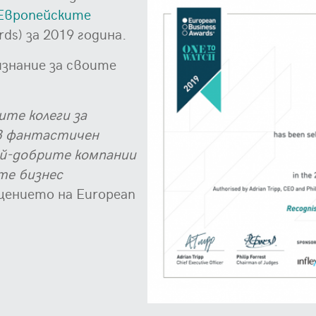
Европейските
ds) за 2019 година.
знание за своите
ите колеги за
в фантастичен
най-добрите компании
те бизнес
бщението на European