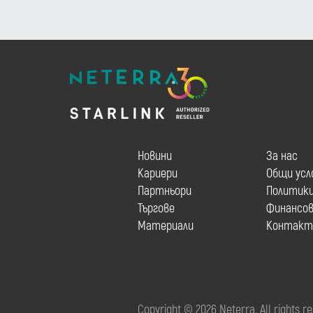
Новини
За нас
Кариери
Общи усл
Партньори
Политик
Търгове
Финансов
Материали
Контакт
Copyright © 2026 Neterra. All rights r