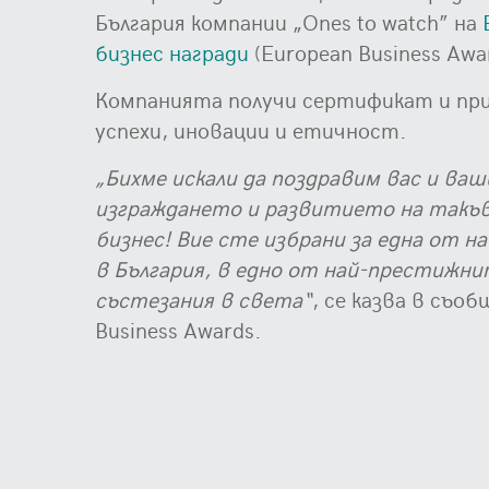
България компании „Ones to watch” на
бизнес награди
(European Business Awar
Компанията получи сертификат и при
успехи, иновации и етичност.
„Бихме искали да поздравим вас и ваш
изграждането и развитието на такъ
бизнес! Вие сте избрани за една от 
в България, в едно от най-престижни
състезания в света“
, се казва в съо
Business Awards.