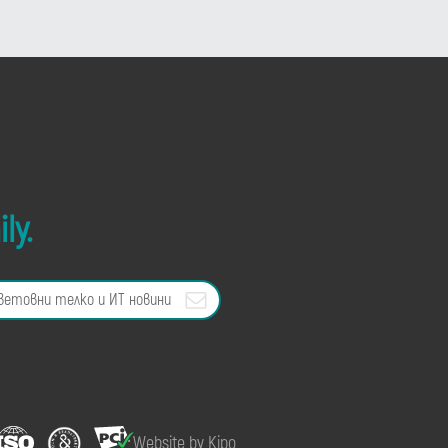
ly.
Website by Kipo