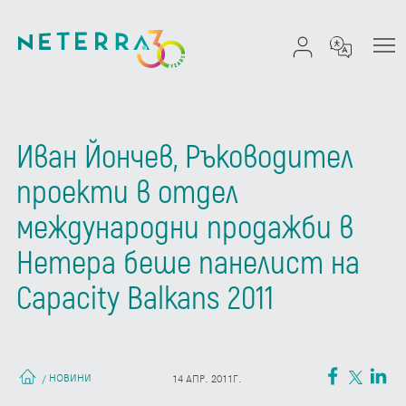
Иван Йончев, Ръководител
проекти в отдел
международни продажби в
Нетера беше панелист на
Capacity Balkans 2011
НОВИНИ
/
14 АПР. 2011Г.