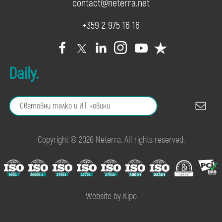
contact@neterra.net
+359 2 975 16 16
Daily.
Copyright © 2026 Neterra. All rights reserved.
Website by Kipo