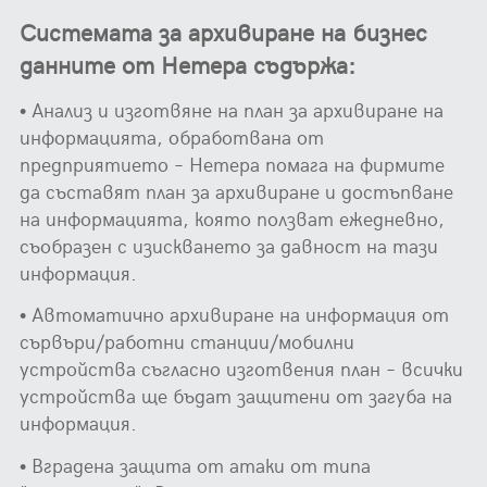
Системата за архивиране на бизнес
данните от Нетера съдържа:
• Анализ и изготвяне на план за архивиране на
информацията, обработвана от
предприятието – Нетера помага на фирмите
да съставят план за архивиране и достъпване
на информацията, която ползват ежедневно,
съобразен с изискването за давност на тази
информация.
• Автоматично архивиране на информация от
сървъри/работни станции/мобилни
устройства съгласно изготвения план – всички
устройства ще бъдат защитени от загуба на
информация.
• Вградена защита от атаки от типа