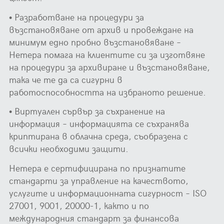
• Разработване на процедури за
възстановяване от архив и провеждане на
минимум едно пробно възстановяване –
Нетера помага на клиентите си за изготвяне
на процедури за архивиране и възстановяване,
така че те да са сигурни в
работоспособността на избраното решение.
• Виртуален сървър за съхранение на
информация – информацията се съхранява
криптирана в облачна среда, съобразена с
всички необходими защити.
Нетера е сертифицирана по признатите
стандарти за управление на качеството,
услугите и информационната сигурност – ISO
27001, 9001, 20000-1, както и по
международния стандарт за финансова