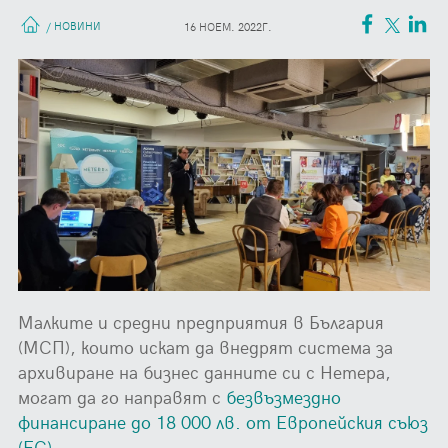
НОВИНИ
/
16 НОЕМ. 2022Г.
Малките и средни предприятия в България
(МСП), които искат да внедрят система за
архивиране на бизнес данните си с Нетера,
могат да го направят с
безвъзмездно
финансиране до 18 000 лв. от Европейския съюз
(ЕС)
.