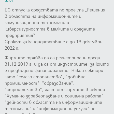
ЕС отпуска средствата по проекта „Решения
в областта на информационните и
комуникационни технологии и
киберсигурността в малките и средните
предприятия“.
Срокът за кандидатстване е до 19 декември
2022 г.
Фирмите трябва да са регистрирани преди
31.12.2019 г. и да са от индустриите, за които
е предвидено финансирането. Някои сектори
като "селско стопанство", "добивна
промишленост", "образование",
"строителство", част от фирмите в сектор
"Хуманно здравеопазване и социална работа",
"дейности в областта на информационните
технологии" и "информационни услуги" не