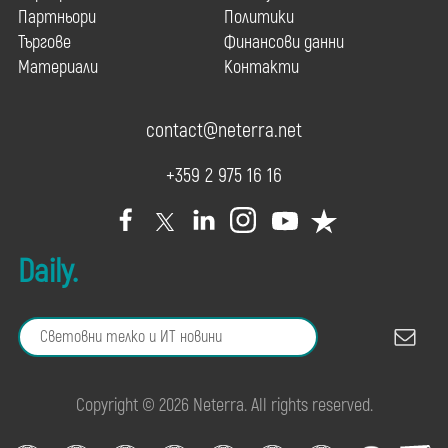
Партньори
Политики
Търгове
Финансови данни
Материали
Контакти
contact@neterra.net
+359 2 975 16 16
Daily.
Copyright © 2026 Neterra. All rights reserved.