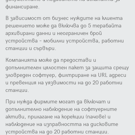
финансиране.
В зависимост от бизнес нуждите на клиента
решението може да включва до 5 терабайта
архивирани данни и неограничен брой
устройства – мобилни устройства, работни
станции и сървъри.
Компанията може да предостави и
допълнителен цялостен пакет за защита срещу
зловреден софтуер, филтриране на URL адреси
и превенция на уязвимости на до 20 работни
станции.
При нужда фирмите могат да включат и
допълнително наблюдение на софтуерните
активи, прилагане на корекции (пачове) и
наблюдение на изправността на дисковите
устройства на до 20 работни станции.