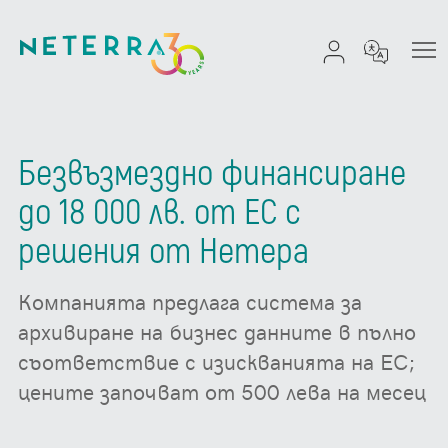
Безвъзмездно финансиране
до 18 000 лв. от ЕС с
решения от Нетера
Компанията предлага система за
архивиране на бизнес данните в пълно
съответствие с изискванията на ЕС;
цените започват от 500 лева на месец