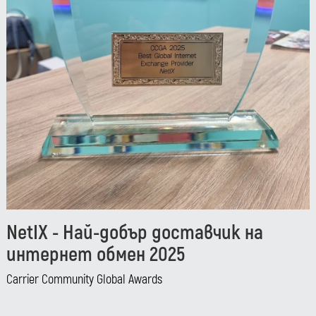
NetIX - Най-добър доставчик на
интернет обмен 2025
Carrier Community Global Awards