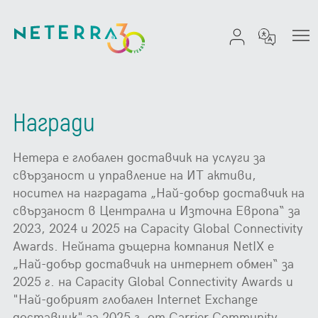
Награди
Нетера е глобален доставчик на услуги за
свързаност и управление на ИТ активи,
носител на наградата „Най-добър доставчик на
свързаност в Централна и Източна Европа“ за
2023, 2024 и 2025 на Capacity Global Connectivity
Awards. Нейната дъщерна компания NetIX е
„Най-добър доставчик на интернет обмен“ за
2025 г. на Capacity Global Connectivity Awards и
"Най-добрият глобален Internet Exchange
доставчик" за 2025 г. от Carrier Community