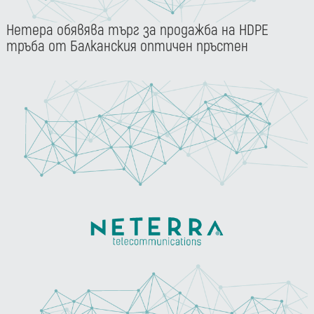
Нетера обявява търг за продажба на HDPE
тръба от Балканския оптичен пръстен