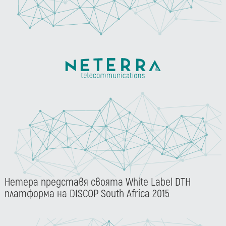
Нетера представя своята White Label DTH
платформа на DISCOP South Africa 2015