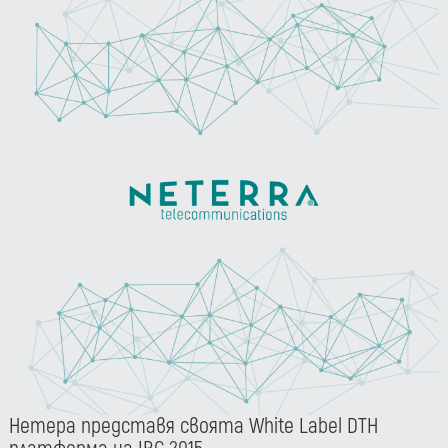
Нетера представя своята White Label DTH