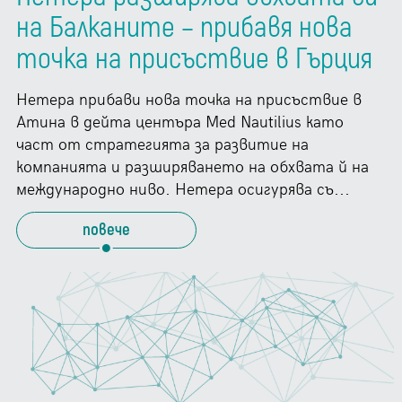
на Балканите – прибавя нова
точка на присъствие в Гърция
Нетера прибави нова точка на присъствие в
Атина в дейта центъра Med Nautilius като
част от стратегията за развитие на
компанията и разширяването на обхвата й на
международно ниво. Нетера осигурява съ...
повече