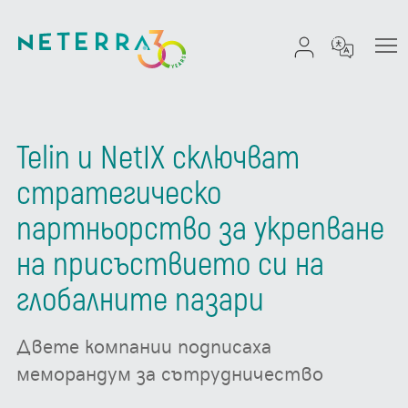
Telin и NetIX сключват
стратегическо
партньорство за укрепване
на присъствието си на
глобалните пазари
Двете компании подписаха
меморандум за сътрудничество