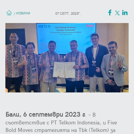
НОВИНИ
/
07 СЕПТ. 2023Г.
Бали, 6 септември 2023 г
. – В
съответствие с PT Telkom Indonesia, и Five
Bold Moves стратегията на Tbk (Telkom) за