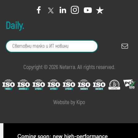
Daily.
Copyright © 2026 Neterra. All rights reserved.
Website by Kipo
Coming soon: new high-performance