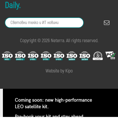
Daily.
Copyright © 2026 Neterra. All rights reserved.
Website by Kipo
Coming soon: new high-performance
LEO satellite kit.
Pre-book your kit and stay ahead.