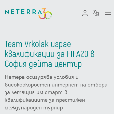
Team Vrkolak играе
квалификации за FIFA20 в
София дейта център
Нетера осигурява условия и
високоскоростен интернет на отбора
за летящия им старт в
квалификациите за престижен
международен турнир