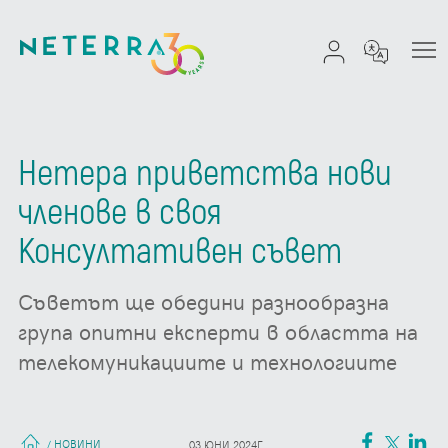
Нетера приветства нови
членове в своя
Консултативен съвет
Съветът ще обедини разнообразна
група опитни експерти в областта на
телекомуникациите и технологиите
НОВИНИ
/
03 ЮНИ 2024Г.