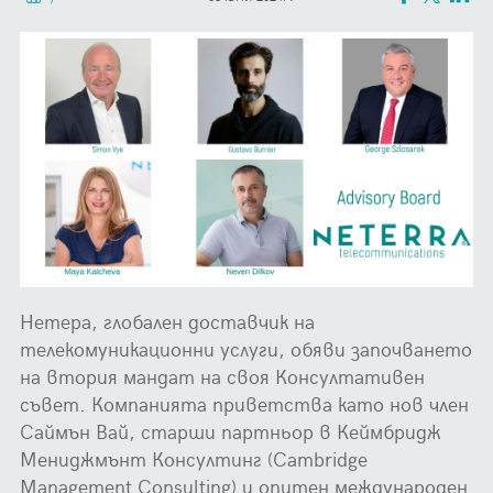
Нетера, глобален доставчик на
телекомуникационни услуги, обяви започването
на втория мандат на своя Консултативен
съвет. Компанията приветства като нов член
Саймън Вай, старши партньор в Кеймбридж
Мениджмънт Консултинг (Cambridge
Management Consulting) и опитен международен