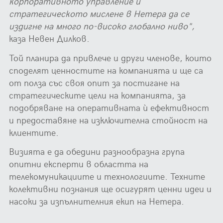
корпоративното управление и
стратегическото мислене в Нетера да се
издигне на много по-високо глобално ниво",
каза Невен Дилков.
Той планира да привлече и други членове, които
споделят ценностите на компанията и ще са
от полза със своя опит за постигане на
стратегическите цели на компанията, за
подобряване на оперативната ѝ ефективност
и предоставяне на изключителна стойност на
клиентите.
Визията е да обедини разнообразна група
опитни експерти в областта на
телекомуникациите и технологиите. Техните
колективни познания ще осигурят ценни идеи и
насоки за изпълнителния екип на Нетера.