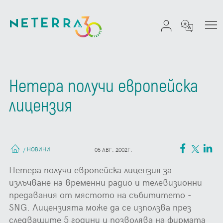
Нетера получи европейска
лицензия
НОВИНИ
/
05 АВГ. 2002Г.
Нетера получи европейска лицензия за
излъчване на временни радио и телевизионни
предавания от мястото на събититето -
SNG. Лицензията може да се използва през
следващите 5 години и позволява на фирмата