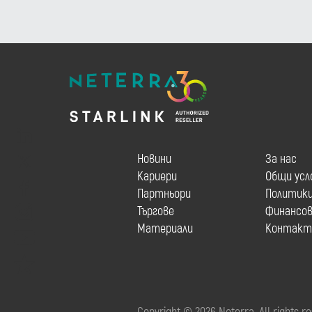
Новини
За нас
Кариери
Общи усл
Партньори
Политик
Търгове
Финансов
Материали
Контакт