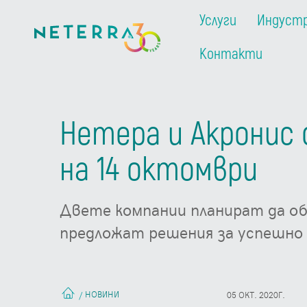
Услуги
Индуст
Контакти
Нетера и Акронис 
на 14 октомври
Двете компании планират да об
предложат решения за успешно
НОВИНИ
/
05 ОКТ. 2020Г.