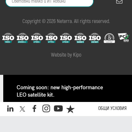
Copyright © 2026 Neterra. All rights reserved.
Website by Kipo
Coming soon: new high-performance
LEO satellite kit.
Pre-book your kit and stay ahead.
ОБЩИ УСЛОВИЯ
✕