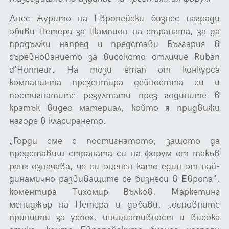
Днес журито на Европейски бизнес награди
обяви Нетера за Шампион на страната, за да
продължи напред и представи България в
съревнованието за високото отличие Ruban
d'Honneur. На този етап от конкурса
компанията презентира дейността си и
постигнатите резултати през годините в
кратък видео материал, който я придвижи
нагоре в класирането.
„Горди сме с постигнатото, защото да
представиш страната си на форум от такъв
ранг означава, че си оценен като един от най-
динамично развиващите се бизнеси в Европа",
коментира Тихомир Вълков, Маркетинг
мениджър на Нетера и добави, „основните
принципи за успех, инициативност и висока