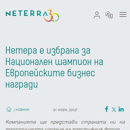
Нетера е избрана за
Национален шампион на
Европейските бизнес
награди
НОВИНИ
/
01 НОЕМ. 2012Г.
Компанията ще представи страната ни на
тазгодишното издание на престижния форум