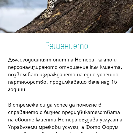
Решението
Дългогодишният опит на Нетера, както и
персонализираното отношение към клиента,
позволяват изграждането на едно успешно
партньорство, продължаващо вече над 15
години.
В стремежа си да успее да помогне в
справянето с бизнес предизвикателствата
на своите клиенти Нетера създава услугата
Управляеми мрежови услуги
, а Фото Форум