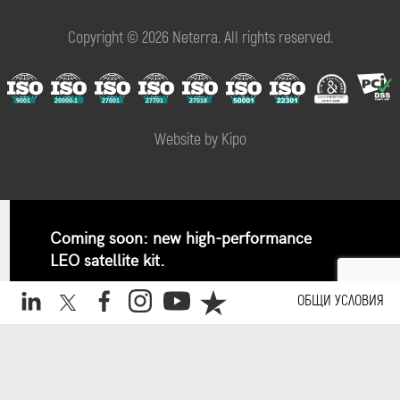
Copyright © 2026 Neterra. All rights reserved.
Website by Kipo
Coming soon: new high-performance
LEO satellite kit.
Pre-book your kit and stay ahead.
ОБЩИ УСЛОВИЯ
✕
Sign up