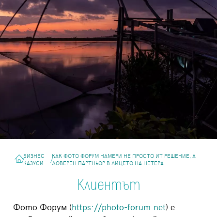
БИЗНЕС
КАК ФОТО ФОРУМ НАМЕРИ НЕ ПРОСТО ИТ РЕШЕНИЕ, А
/
/
КАЗУСИ
ДОВЕРЕН ПАРТНЬОР В ЛИЦЕТО НА НЕТЕРА
Клиентът
Фото Форум (
https://photo-forum.net
)
е