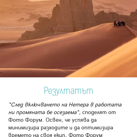
Резултатът
“
След включването на Нетера в работата
ни промяната бе осезаема“,
споделят от
Фото Форум
.
Освен, че успява да
минимизира разходите и да оптимизира
времето на своя екип, Фото Форум