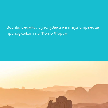
Всички снимки, използвани на тази страница,
принадлежат на Фото Форум