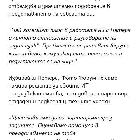
отбелязва и значително
подобрение в
представянето на уебсайта си.
"Най-големият плюс в работата ни с Нетера
е личното отношение и разговорите на
„един език“. Проблемите се решават бързо и
качествено, комуникацията тече лесно, а
резултатите са на лице.“
Избирайки
Нетера
,
Фото Форум
не само
нам
ира
решение за своите ИТ
предизвикателства, но и доверен партньор,
отдаден
и подкрепящ техните успехи.
„Щастливи сме да си партнираме през
годините. Оценяваме помощта в
преодоляването на това