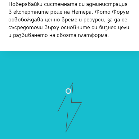
Поверявайки системната си администрация
в експертните ръце на Нетера, Фото Форум
освобо
ждава
ценно време и ресурси, за да се
съсредоточ
и
върху основните си бизнес цели
и развиването на своята платформа.