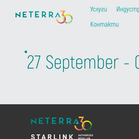
Услуги
Индуст
Контакти
27 September - 