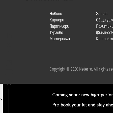
Новини
За нас
Кариери
Общи усл
Партньори
Политик
Търгове
Финансов
Материали
Контакт
Copyright © 2026 Neterra. All rights r
Coming soon: new high-perform
✕
Pre-book your kit and stay ah