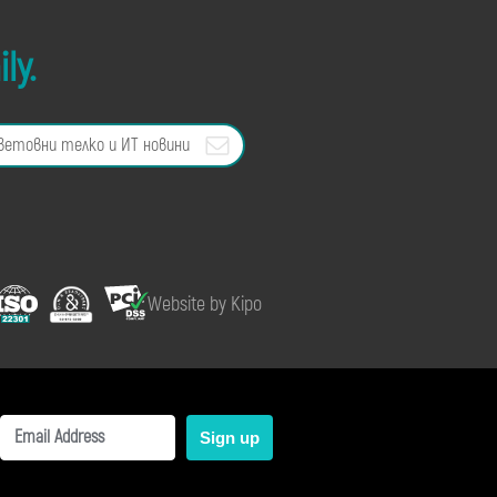
ly.
Website by Kipo
Sign up