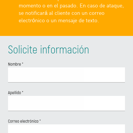
momento o en el pasado. En caso de ataque,
se notificará al cliente con un correo
electrónico o un mensaje de texto.
Solicite información
Nombre
*
Apellido
*
Correo electrónico
*