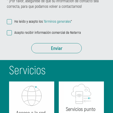
* ¡Por favor, asegúrese de que su información de contacto sea
correcta, para que podamos volver a contactarnos!
He leído y acepto los
Términos generales
*
Acepto recibir información comercial de Neterra
Enviar
Servicios
Servicios punto